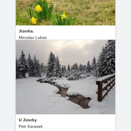
Jizerka.
Miroslav Lubas
U Jizerky
Petr Karasek