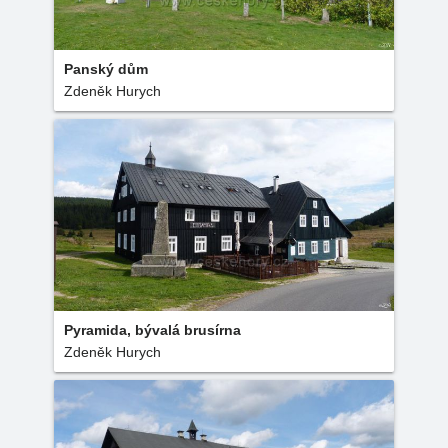
Panský dům
Zdeněk Hurych
Pyramida, bývalá brusírna
Zdeněk Hurych