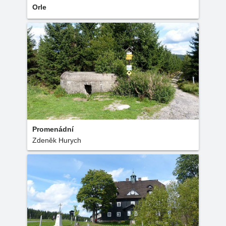
Orle
Promenádní
Zdeněk Hurych