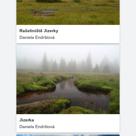
Rašeliniště Jizerky
Daniela Endrštová
Jizerka
Daniela Endrštová