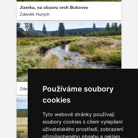
Jizerka, na obzoru vrch Bukovec
Zdeněk Hurych
Používáme soubory
Zdeněk Hurych
cookies
Tyto webové stránky používají
soubory cookies s cílem vylepšení
uživatelského prostředí, zobrazení
přizpůsobeného obsahu a reklam,