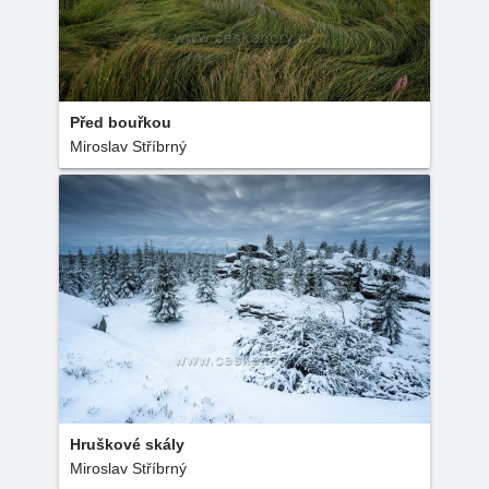
Před bouřkou
Miroslav Stříbrný
Hruškové skály
Miroslav Stříbrný