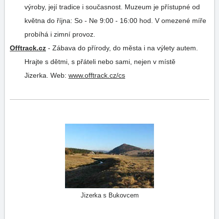
výroby, její tradice i současnost. Muzeum je přístupné od
května do října: So - Ne 9:00 - 16:00 hod. V omezené míře
probíhá i zimní provoz.
Offtrack.cz
-
Zábava do přírody, do města i na výlety autem.
Hrajte s dětmi, s přáteli nebo sami, nejen v místě
Jizerka.
Web:
www.offtrack.cz/cs
Jizerka s Bukovcem