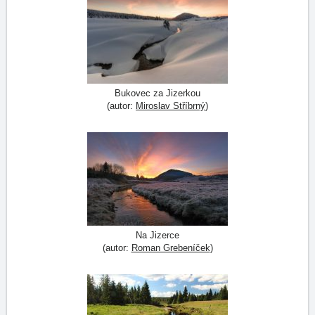
Bukovec za Jizerkou
(autor:
Miroslav Stříbrný
)
Na Jizerce
(autor:
Roman Grebeníček
)