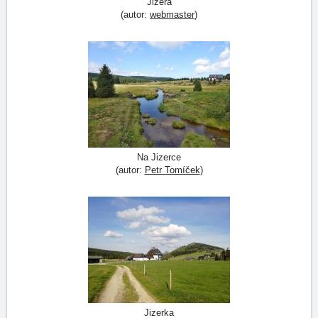
Jizera
(autor:
webmaster
)
Na Jizerce
(autor:
Petr Tomíček
)
Jizerka