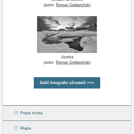
(autor:
Roman Grebeníček
)
Jizerka
(autor:
Roman Grebeníček
)
Další fotografie uživatelů >>>
Popis místa
Mapa