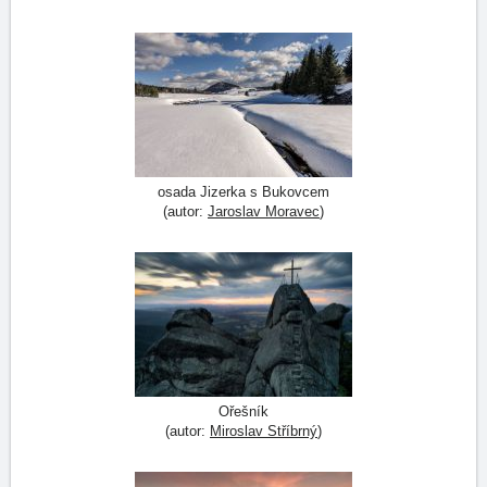
osada Jizerka s Bukovcem
(autor:
Jaroslav Moravec
)
Ořešník
(autor:
Miroslav Stříbrný
)