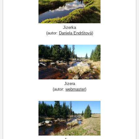
Jizerka
(autor:
Daniela Endrštová
)
Jizera
(autor:
webmaster
)