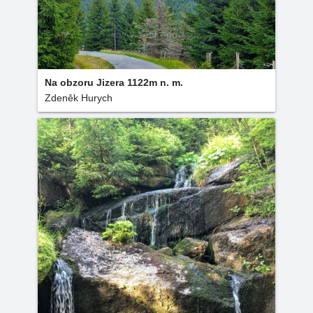
Na obzoru Jizera 1122m n. m.
Zdeněk Hurych