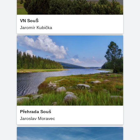
VN SouŠ
Jaromír Kubička
Přehrada Souš
Jaroslav Moravec