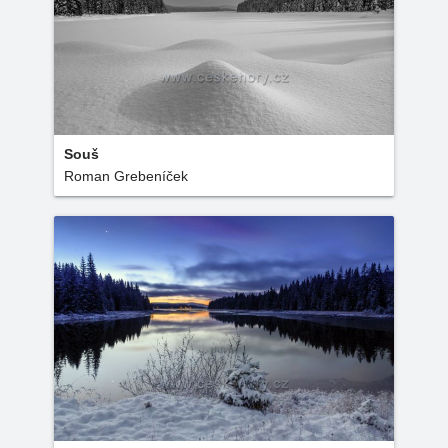
Souš
Roman Grebeníček