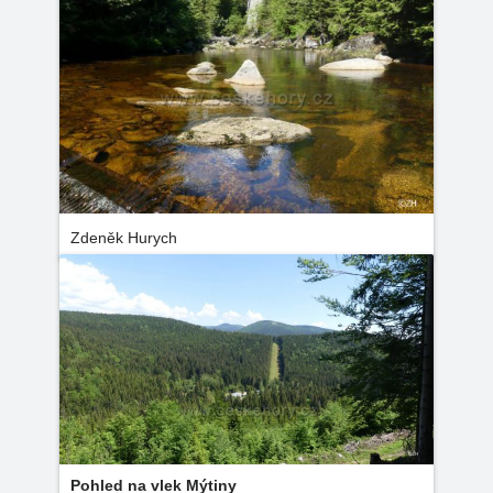
Zdeněk Hurych
Pohled na vlek Mýtiny