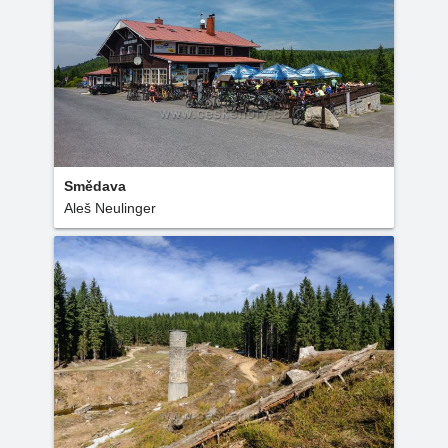
Smědava
Aleš Neulinger