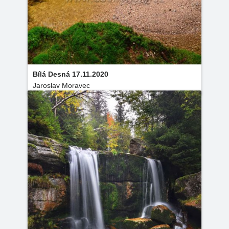
Bílá Desná 17.11.2020
Jaroslav Moravec