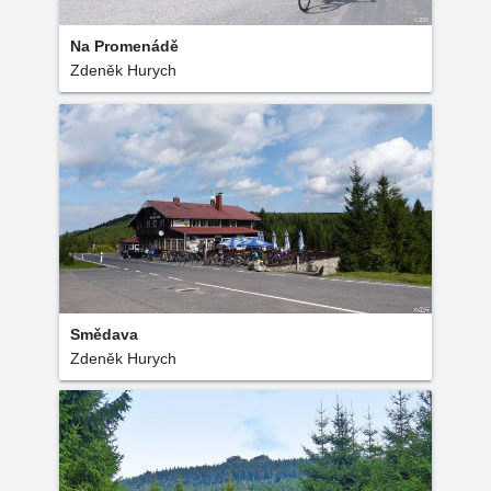
Na Promenádě
Zdeněk Hurych
Smědava
Zdeněk Hurych