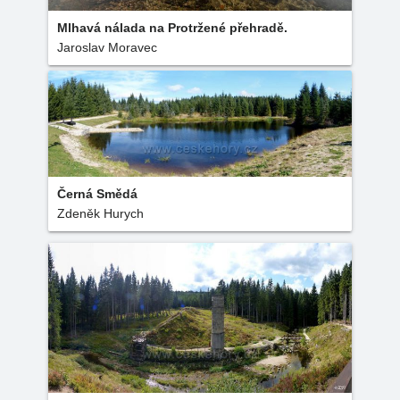
Mlhavá nálada na Protržené přehradě.
Jaroslav Moravec
Černá Smědá
Zdeněk Hurych