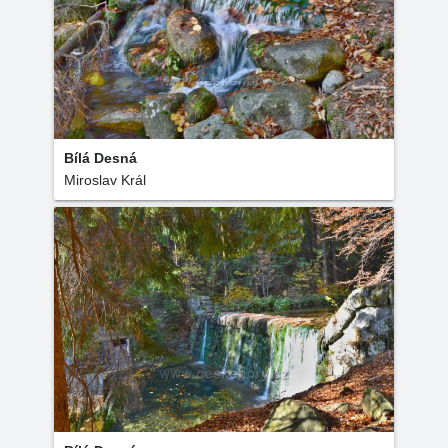
Bílá Desná
Miroslav Král